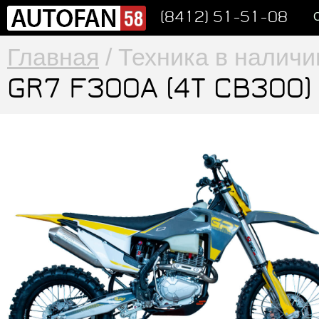
(8412) 51-51-08
Главная
/ Техника в наличи
GR7 F300A (4T CB300)