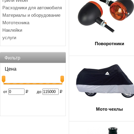
Грили Weber
Расходники для автомобиля
Материалы и оборудование
Мототехника
Наклейки
услуги
Поворотники
Фильтр
Цена
от
Р
до
Р
Мото чехлы