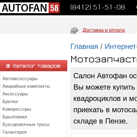
(8412) 51-51-08
Доставка и оплата
Главная
/
Интернет
Мотозапчаст
Салон Автофан ос
Автоаксессуары
Вы можете купить 
Аварийные комплекты
Аксессуары
квадроциклов и м
Брелки
приехать в мотос
Компрессоры
Брызговики
складе в Пензе.
Буксировочные тросы
Галантерея