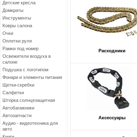
Детские кресла
Домкраты
Инструменты
Ковры салона
Очки
Оплетки руля
Рамки под номер
Расходники
Освежители воздуха в
салоне
Подушка с логотипом
Фонари и элементы питания
Щетки-скребки
Салфетки
Шторка солнцезащитная
Автобагажники
Автозапчасти
Аксессуары
Аудио - видеотехника для
авто
Книги