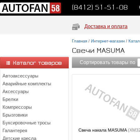
(8412) 51-51-08
Доставка и оплата
Главная
/
Интернет-магазин
/
Катал
Свечи MASUMA
Сортировать товары по
Автоаксессуары
Аварийные комплекты
Аксессуары
Брелки
Компрессоры
Брызговики
Буксировочные тросы
Свеча накала MASUMA
(XM3
Галантерея
Детские кресла