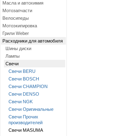
Масла и автохимия
Мотозапчасти
Велосипеды
Мотоэкипировка
Грили Weber
Расходники для автомобиля
Шины диски
Лампы
Свечи
Свечи BERU
Свечи BOSCH
Свечи CHAMPION
Свечи DENSO
Свечи NGK
Свечи Оригинальные
Свечи Прочих
производителей
Свечи MASUMA