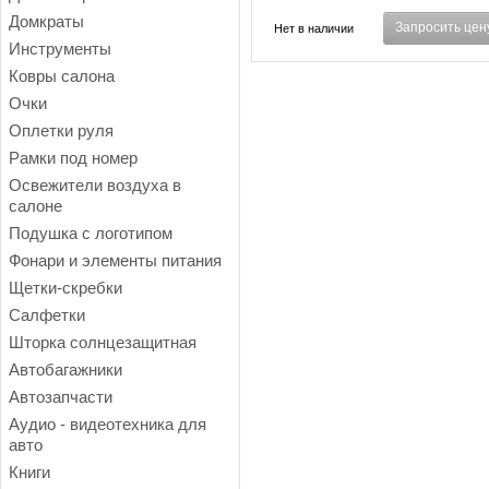
Домкраты
Запросить цен
Нет в наличии
Инструменты
Ковры салона
Очки
Оплетки руля
Рамки под номер
Освежители воздуха в
салоне
Подушка с логотипом
Фонари и элементы питания
Щетки-скребки
Салфетки
Шторка солнцезащитная
Автобагажники
Автозапчасти
Аудио - видеотехника для
авто
Книги