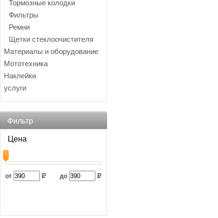
Тормозные колодки
Фильтры
Ремни
Щетки стеклоочистителя
Материалы и оборудование
Мототехника
Наклейки
услуги
Фильтр
Цена
от
Р
до
Р