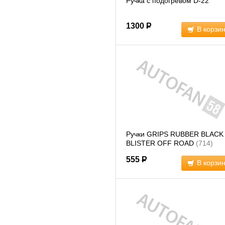
Ручка с подогревом D-22
1300
Р
В корзи
Ручки GRIPS RUBBER BLACK
BLISTER OFF ROAD
(714)
555
Р
В корзи