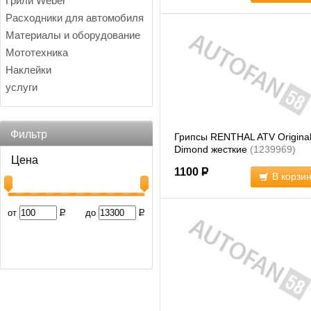
Грили Weber
Расходники для автомобиля
Материалы и оборудование
Мототехника
Наклейки
услуги
Фильтр
Грипсы RENTHAL ATV Original 
Dimond жесткие
(1239969)
Цена
1100
Р
В корзи
от
Р
до
Р