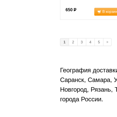
650
Р
В корзи
1
2
3
4
5
География доставки
Саранск, Самара, 
Новгород, Рязань, 
города России.