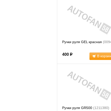
Ручки руля GEL красная
(009
400
Р
В корзи
Ручки руля GR500
(1211380)