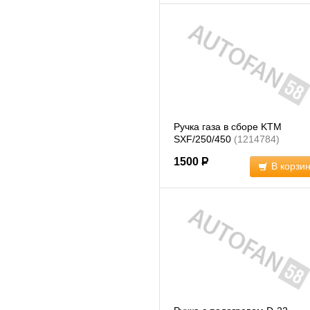
Ручка газа в сборе KTM
SXF/250/450
(1214784)
1500
Р
В корзи