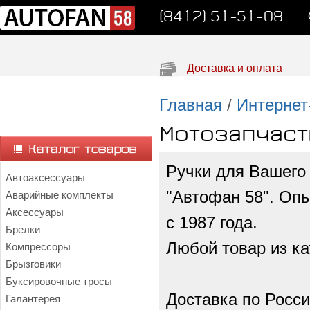
(8412) 51-51-08
Доставка и оплата
Главная
/
Интернет
Мотозапчаст
Ручки для Вашего 
Автоаксессуары
"Автофан 58". Опы
Аварийные комплекты
Аксессуары
с 1987 года.
Брелки
Любой товар из ка
Компрессоры
Брызговики
Буксировочные тросы
Доставка по Росси
Галантерея