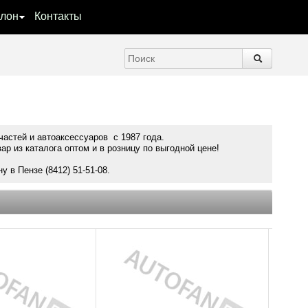
лон
Контакты
частей и автоаксессуаров с 1987 года.
р из каталога оптом и в розницу по выгодной цене!
 в Пензе (8412) 51-51-08.