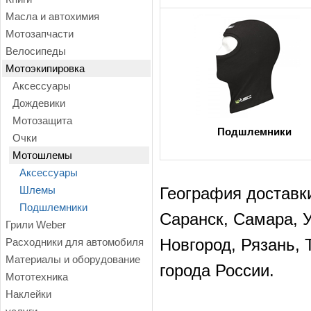
Масла и автохимия
Мотозапчасти
Велосипеды
Мотоэкипировка
Аксессуары
Дождевики
Мотозащита
Подшлемники
Очки
Мотошлемы
Аксессуары
Шлемы
География доставки
Подшлемники
Саранск, Самара, 
Грили Weber
Расходники для автомобиля
Новгород, Рязань, 
Материалы и оборудование
города России.
Мототехника
Наклейки