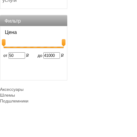
услуги
Фильтр
Цена
от
Р
до
Р
Аксессуары
Шлемы
Подшлемники