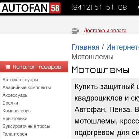
(8412) 51-51-08
Доставка и оплата
Главная
/
Интернет
Мотошлемы
Мотошлемы
Автоаксессуары
Купить защитный 
Аварийные комплекты
Аксессуары
квадроциклов и ск
Брелки
Автофан, Пенза. В
Компрессоры
Брызговики
мотошлемы, кросс
Буксировочные тросы
подогревом для сн
Галантерея