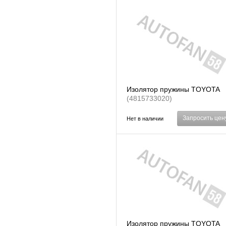
Изолятор пружины TOYOTA
(4815733020)
Запросить цен
Нет в наличии
Изолятор пружины TOYOTA