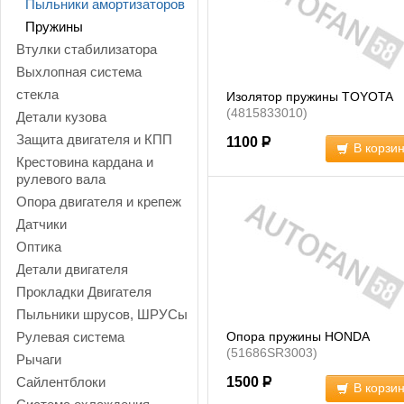
Пыльники амортизаторов
Пружины
Втулки стабилизатора
Выхлопная система
стекла
Изолятор пружины TOYOTA
(4815833010)
Детали кузова
Защита двигателя и КПП
1100
Р
В корзи
Крестовина кардана и
рулевого вала
Опора двигателя и крепеж
Датчики
Оптика
Детали двигателя
Прокладки Двигателя
Пыльники шрусов, ШРУСы
Рулевая система
Опора пружины HONDA
(51686SR3003)
Рычаги
Сайлентблоки
1500
Р
В корзи