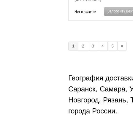
Запросить цен
Нет в наличии
1
2
3
4
5
География доставки
Саранск, Самара, 
Новгород, Рязань, 
города России.