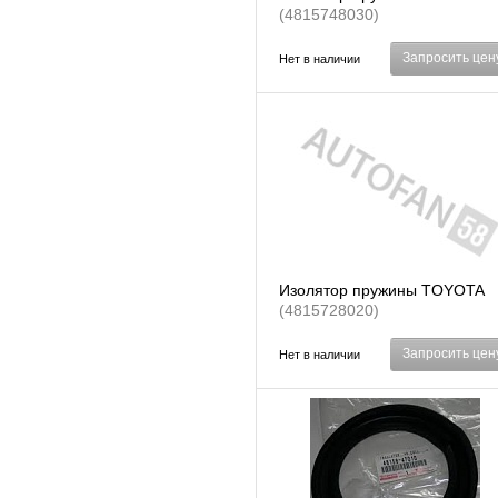
(4815748030)
Запросить цен
Нет в наличии
Изолятор пружины TOYOTA
(4815728020)
Запросить цен
Нет в наличии