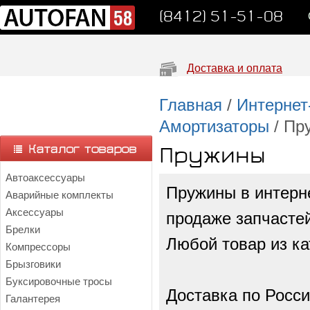
(8412) 51-51-08
Доставка и оплата
Главная
/
Интернет
Амортизаторы
/ Пр
Пружины
Автоаксессуары
Пружины в интерн
Аварийные комплекты
Аксессуары
продаже запчастей
Брелки
Любой товар из ка
Компрессоры
Брызговики
Буксировочные тросы
Доставка по Росси
Галантерея