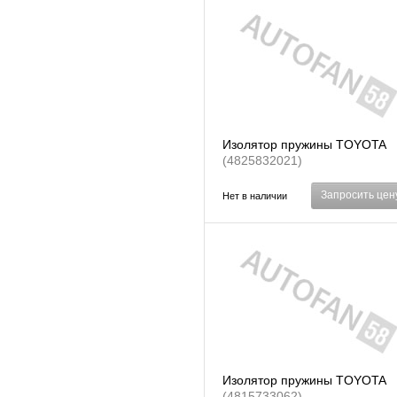
Изолятор пружины TOYOTA
(4825832021)
Запросить цен
Нет в наличии
Изолятор пружины TOYOTA
(4815733062)