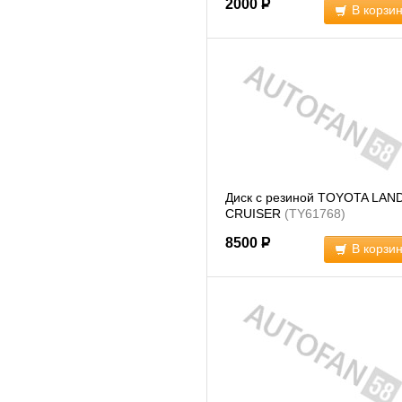
2000
Р
В корзи
Диск с резиной TOYOTA LAN
CRUISER
(TY61768)
8500
Р
В корзи