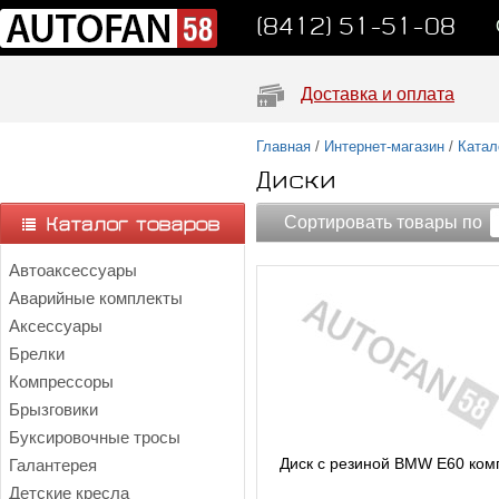
(8412) 51-51-08
Доставка и оплата
Главная
/
Интернет-магазин
/
Катал
Диски
Сортировать товары по
Автоаксессуары
Аварийные комплекты
Аксессуары
Брелки
Компрессоры
Брызговики
Буксировочные тросы
Диск c резиной BMW E60 ком
Галантерея
Детские кресла