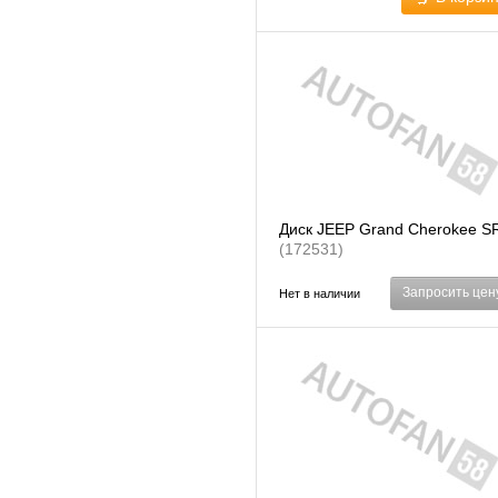
Диск JEEP Grand Cherokee S
(172531)
Запросить цен
Нет в наличии