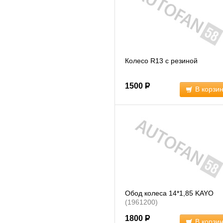
Колесо R13 с резиной
1500
Р
В корзи
Обод колеса 14*1,85 KAYO
(1961200)
1800
Р
В корзи