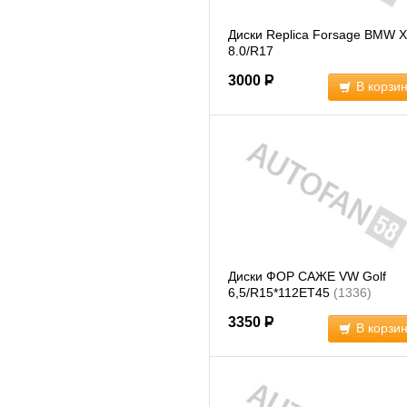
Диски Replica Forsage BMW 
8.0/R17
3000
Р
В корзи
Диски ФОР САЖЕ VW Golf
6,5/R15*112ET45
(1336)
3350
Р
В корзи