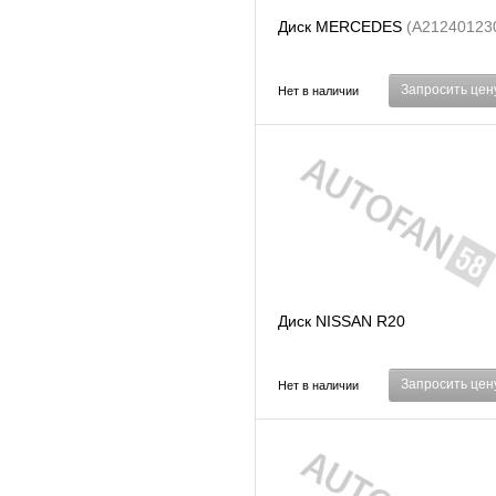
Диск MERCEDES
(A21240123
Запросить цен
Нет в наличии
Диск NISSAN R20
Запросить цен
Нет в наличии