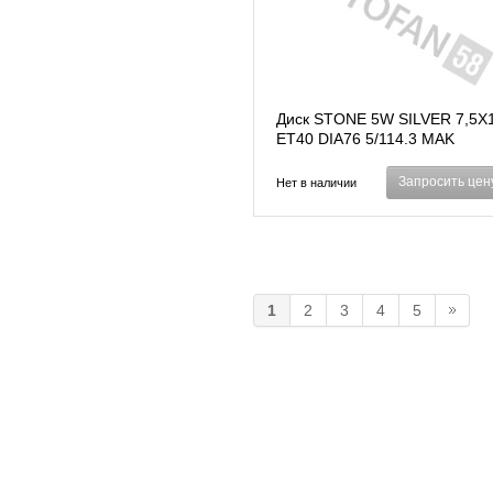
Диск STONE 5W SILVER 7,5X
ET40 DIA76 5/114.3 MAK
(5WSILVER1775511434076)
Запросить цен
Нет в наличии
1
2
3
4
5