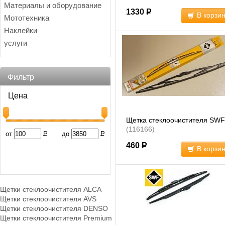
Материалы и оборудование
1330
Р
В корзи
Мототехника
Наклейки
услуги
Фильтр
Цена
Щетка стеклоочистителя SWF
(116166)
от
Р
до
Р
460
Р
В корзи
Щетки стеклоочистителя ALCA
Щетки стеклоочистителя AVS
Щетки стеклоочистителя DENSO
Щетки стеклоочистителя Premium