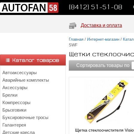
(8412) 51-51-08
Доставка и оплата
Главная
/
Интернет-магазин
/
Катал
SWF
Щетки стеклоочи
Сортировать товары по
Автоаксессуары
Аварийные комплекты
Аксессуары
Брелки
Компрессоры
Брызговики
Буксировочные тросы
Галантерея
Щетка стеклоочистителя Visio
Детские кресла