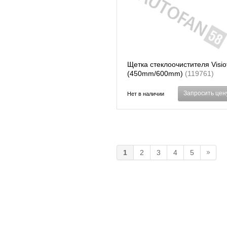
Щетка стеклоочистителя Visio
(450mm/600mm)
(119761)
Запросить цен
Нет в наличии
1
2
3
4
5