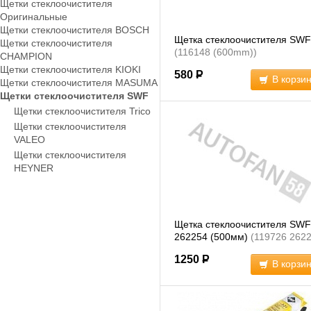
Щетки стеклоочистителя
Оригинальные
Щетки стеклоочистителя BOSCH
Щетка стеклоочистителя SWF
Щетки стеклоочистителя
(116148 (600mm))
CHAMPION
Щетки стеклоочистителя KIOKI
580
Р
В корзи
Щетки стеклоочистителя MASUMA
Щетки стеклоочистителя SWF
Щетки стеклоочистителя Trico
Щетки стеклоочистителя
VALEO
Щетки стеклоочистителя
HEYNER
Щетка стеклоочистителя SWF
262254 (500мм)
(119726 262
(500mm))
1250
Р
В корзи