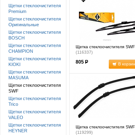
Щетки стеклоочистителя
Premium
Щетки стеклоочистителя
Оригинальные
Щетки стеклоочистителя
BOSCH
Щетки стеклоочистителя
Щетка стеклоочистителя SWF
CHAMPION
(116337)
Щетки стеклоочистителя
805
Р
В корзи
KIOKI
Щетки стеклоочистителя
MASUMA
Щетки стеклоочистителя
SWF
Щетки стеклоочистителя
Trico
Щетки стеклоочистителя
VALEO
Щетки стеклоочистителя
Щетка стеклоочистителя SWF
HEYNER
(119299)