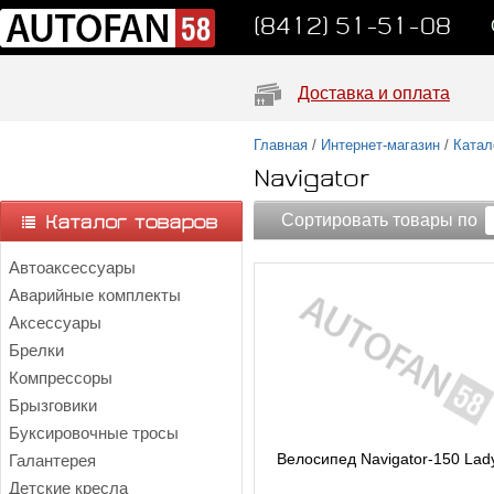
(8412) 51-51-08
Доставка и оплата
Главная
/
Интернет-магазин
/
Катал
Navigator
Сортировать товары по
Автоаксессуары
Аварийные комплекты
Аксессуары
Брелки
Компрессоры
Брызговики
Буксировочные тросы
Велосипед Navigator-150 Lad
Галантерея
Детские кресла