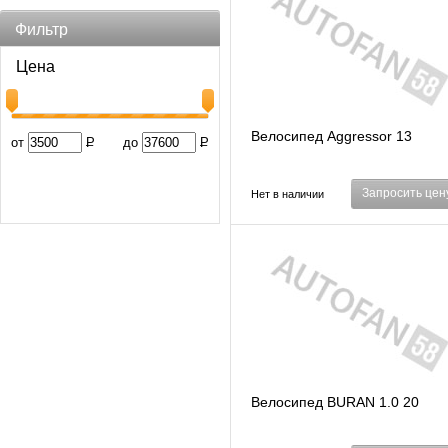
Фильтр
Цена
Велосипед Aggressor 13
от
Р
до
Р
Запросить цен
Нет в наличии
Велосипед BURAN 1.0 20