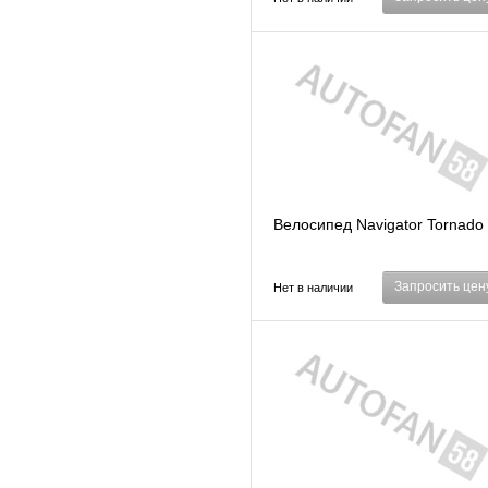
Велосипед Navigator Tornado
Запросить цен
Нет в наличии