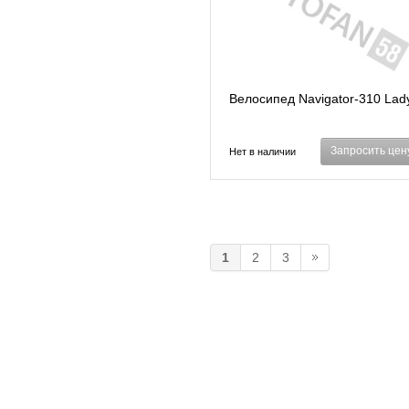
Велосипед Navigator-310 Lad
Запросить цен
Нет в наличии
1
2
3