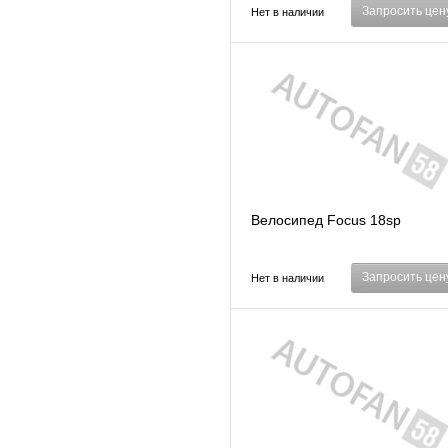
Запросить цен
Нет в наличии
Велосипед Focus 18sp
Запросить цен
Нет в наличии