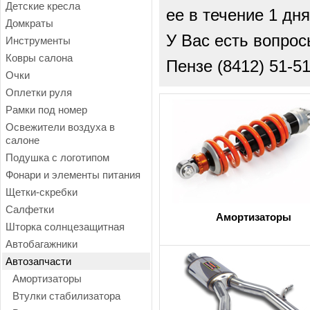
Детские кресла
ее в течение 1 дн
Домкраты
У Вас есть вопро
Инструменты
Ковры салона
Пензе (8412) 51-51
Очки
Оплетки руля
Рамки под номер
Освежители воздуха в
салоне
Подушка с логотипом
Фонари и элементы питания
Щетки-скребки
Салфетки
Амортизаторы
Шторка солнцезащитная
Автобагажники
Автозапчасти
Амортизаторы
Втулки стабилизатора