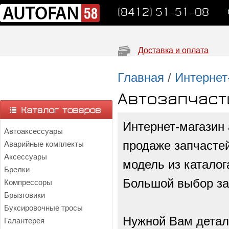
(8412) 51-51-08
Доставка и оплата
Главная
/
Интернет
Автозапчаст
Интернет-магазин 
Автоаксессуары
продаже запчастей
Аварийные комплекты
Аксессуары
модель из каталог
Брелки
Большой выбор зап
Компрессоры
Брызговики
Буксировочные тросы
Нужной Вам детал
Галантерея