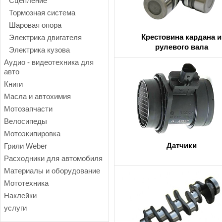
Сцепление
Тормозная система
Шаровая опора
Крестовина кардана и
Электрика двигателя
рулевого вала
Электрика кузова
Аудио - видеотехника для
авто
Книги
Масла и автохимия
Мотозапчасти
Велосипеды
Мотоэкипировка
Датчики
Грили Weber
Расходники для автомобиля
Материалы и оборудование
Мототехника
Наклейки
услуги