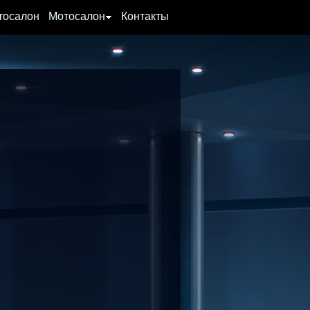
тосалон
Мотосалон
Контакты