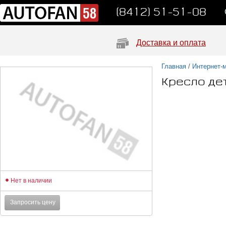
(8412) 51-51-08
Доставка и оплата
Главная
/
Интернет-
Кресло дет
Нет в наличии
Запросить цену