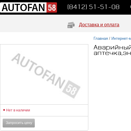
(8412) 51-51-08
Доставка и оплата
Главная
/
Интернет-
Аварийный 
аптечка,з
Нет в наличии
Запросить цену