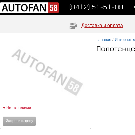
(8412) 51-51-08
Доставка и оплата
Главная
/
Интернет-
Полотенц
Нет в наличии
Запросить цену