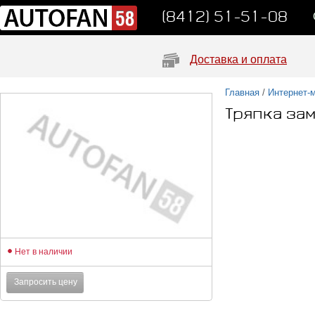
(8412) 51-51-08
Доставка и оплата
Главная
/
Интернет-
Тряпка за
Нет в наличии
Запросить цену