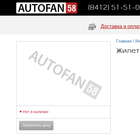
(8412) 51-51-
Доставка и опла
Главная
/
Ин
Жилет
Нет в наличии
Запросить цену