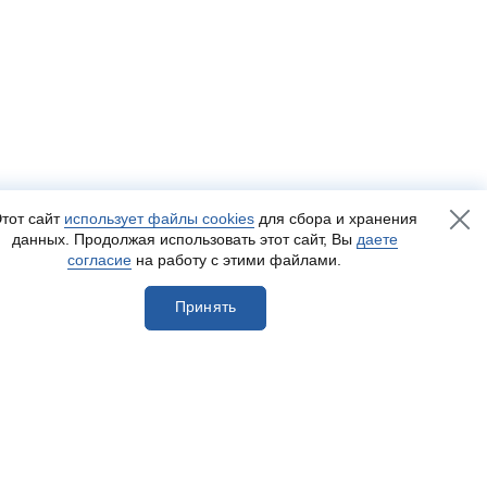
тот сайт
использует файлы cookies
для сбора и хранения
данных. Продолжая использовать этот сайт, Вы
даете
согласие
на работу с этими файлами.
Принять
егистрироваться
Разработка сайта
— Пенза-Онлайн