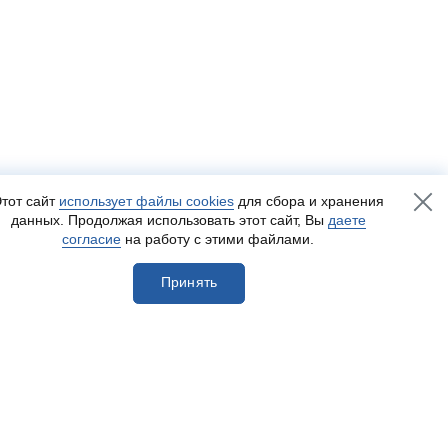
тот сайт
использует файлы cookies
для сбора и хранения
данных. Продолжая использовать этот сайт, Вы
даете
согласие
на работу с этими файлами.
Принять
егистрироваться
Разработка сайта
— Пенза-Онлайн