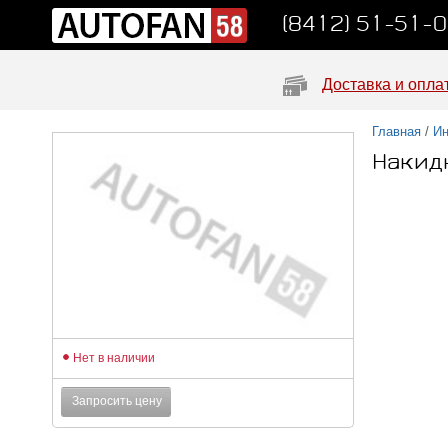
(8412) 51-51-
Доставка и опла
Главная
/
Ин
Накидк
Нет в наличии
Запросить цену