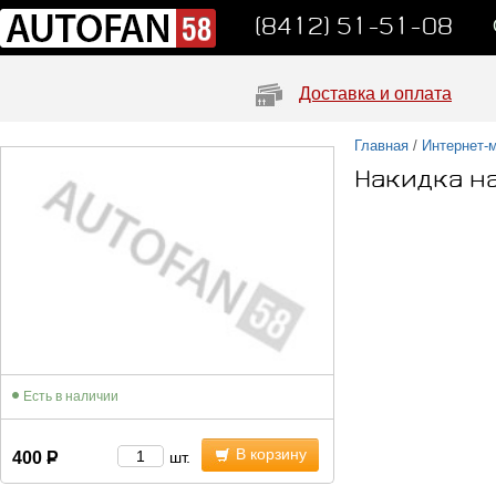
(8412) 51-51-08
Доставка и оплата
Главная
/
Интернет-
Накидка н
Есть в наличии
В корзину
400
Р
шт.