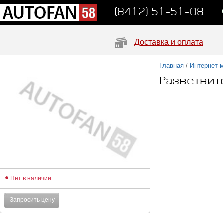
(8412) 51-51-08
Доставка и оплата
Главная
/
Интернет-
Разветвит
Нет в наличии
Запросить цену