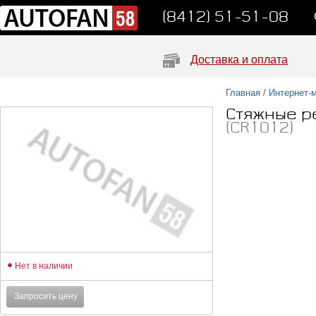
(8412) 51-51-08
Доставка и оплата
Главная
/
Интернет-
Стяжные ре
(CR1012)
Нет в наличии
Запросить цену