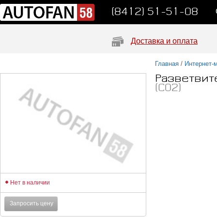
(8412) 51-51-08
Доставка и оплата
Главная
/
Интернет-
Разветвит
(C02)
Нет в наличии
Запросить цену