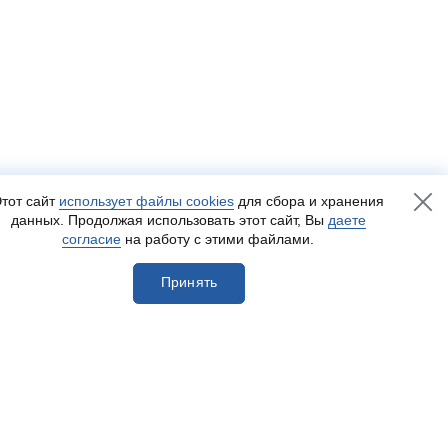
тот сайт
использует файлы cookies
для сбора и хранения
данных. Продолжая использовать этот сайт, Вы
даете
согласие
на работу с этими файлами.
Принять
егистрироваться
Разработка сайта
— Пенза-Онлайн