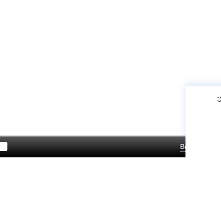
Э
Войти
Зар