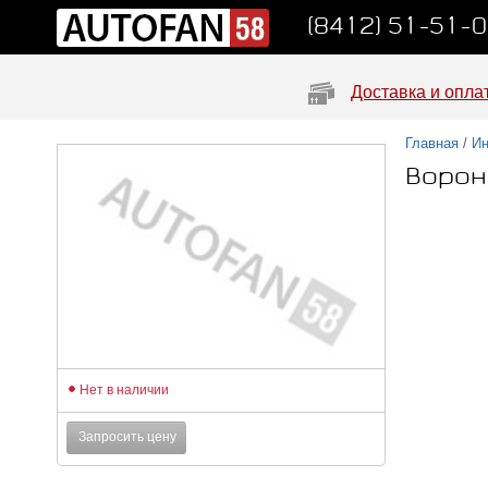
(8412) 51-51-
Доставка и опла
Главная
/
Ин
Ворон
Нет в наличии
Запросить цену