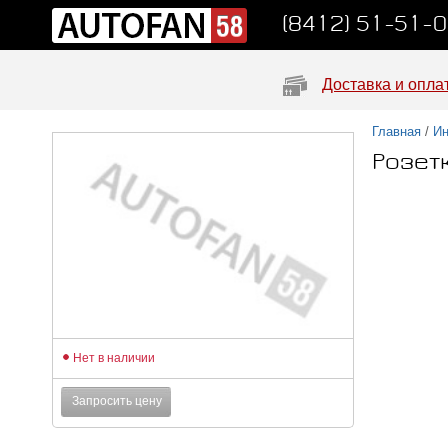
(8412) 51-51-
Доставка и опла
Главная
/
Ин
Розет
Нет в наличии
Запросить цену