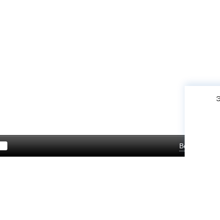
Э
Войти
Зар