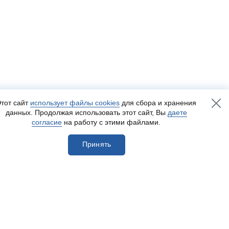
тот сайт
использует файлы cookies
для сбора и хранения
данных. Продолжая использовать этот сайт, Вы
даете
согласие
на работу с этими файлами.
Принять
егистрироваться
Разработка сайта
— Пенза-Онлайн