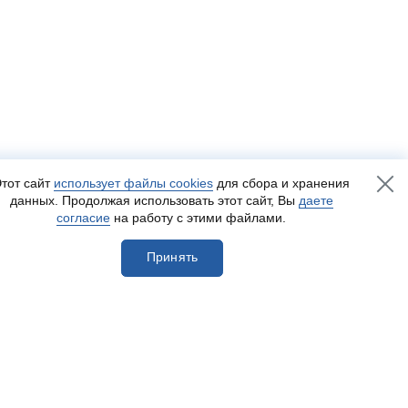
тот сайт
использует файлы cookies
для сбора и хранения
данных. Продолжая использовать этот сайт, Вы
даете
согласие
на работу с этими файлами.
Принять
егистрироваться
Разработка сайта
— Пенза-Онлайн