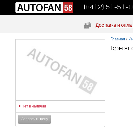
(8412) 51-51-
Доставка и опла
Главная
/
Ин
Брызго
Нет в наличии
Запросить цену