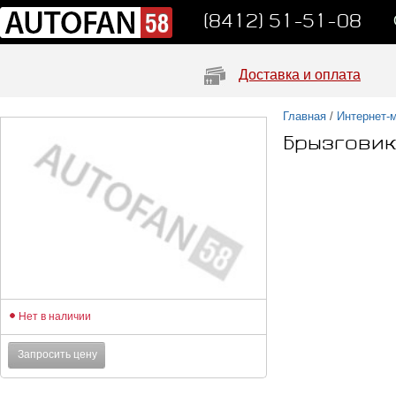
(8412) 51-51-08
Доставка и оплата
Главная
/
Интернет-
Брызговик
Нет в наличии
Запросить цену