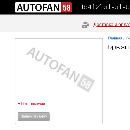
(8412) 51-51-
Доставка и опла
Главная
/
Ин
Брызг
Нет в наличии
Запросить цену