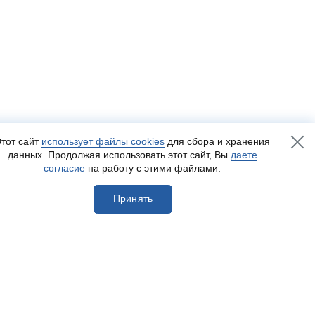
тот сайт
использует файлы cookies
для сбора и хранения
данных. Продолжая использовать этот сайт, Вы
даете
согласие
на работу с этими файлами.
Принять
егистрироваться
Разработка сайта
— Пенза-Онлайн