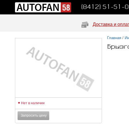
(8412) 51-51-
Доставка и опла
Главная
/
Ин
Брызг
Нет в наличии
Запросить цену