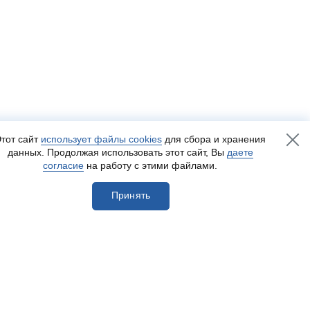
тот сайт
использует файлы cookies
для сбора и хранения
данных. Продолжая использовать этот сайт, Вы
даете
согласие
на работу с этими файлами.
Принять
егистрироваться
Разработка сайта
— Пенза-Онлайн