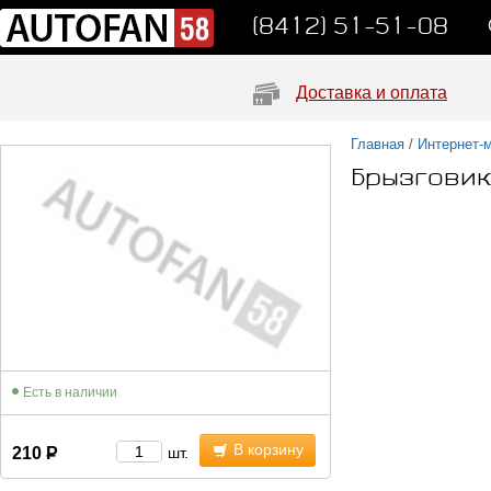
(8412) 51-51-08
Доставка и оплата
Главная
/
Интернет-
Брызговик
Есть в наличии
В корзину
210
Р
шт.