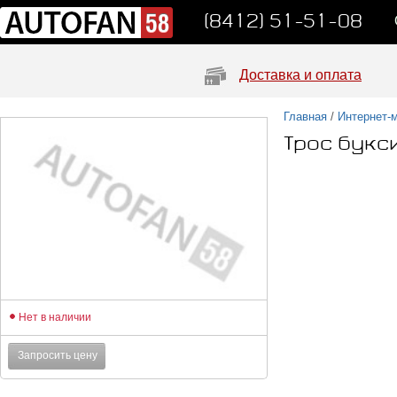
(8412) 51-51-08
Доставка и оплата
Главная
/
Интернет-
Трос букс
Нет в наличии
Запросить цену