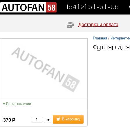
(8412) 51-51-08
Доставка и оплата
Главная
/
Интернет-
Футляр дл
Есть в наличии
В корзину
370
Р
шт.