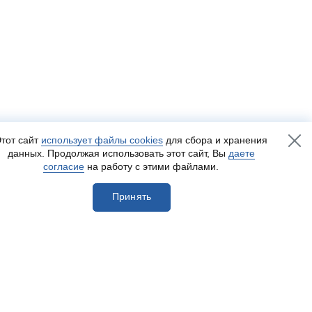
тот сайт
использует файлы cookies
для сбора и хранения
данных. Продолжая использовать этот сайт, Вы
даете
согласие
на работу с этими файлами.
Принять
егистрироваться
Разработка сайта
— Пенза-Онлайн