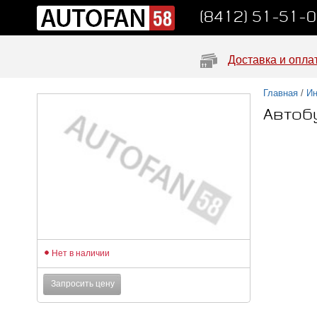
(8412) 51-51-
Доставка и опла
Главная
/
Ин
Автоб
Нет в наличии
Запросить цену