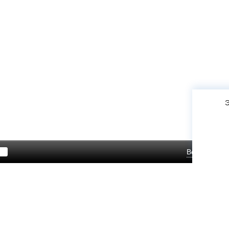
Э
Войти
Зар