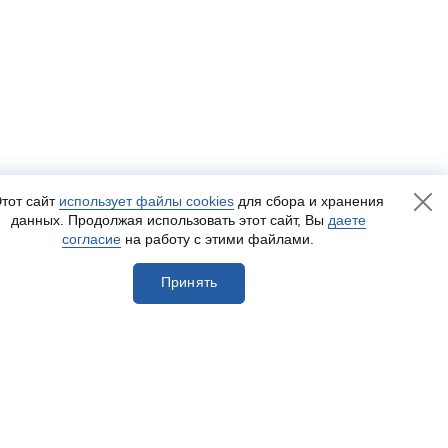
тот сайт
использует файлы cookies
для сбора и хранения
данных. Продолжая использовать этот сайт, Вы
даете
согласие
на работу с этими файлами.
Принять
егистрироваться
Разработка сайта
— Пенза-Онлайн