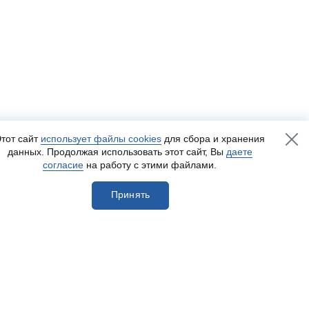
тот сайт
использует файлы cookies
для сбора и хранения
данных. Продолжая использовать этот сайт, Вы
даете
согласие
на работу с этими файлами.
Принять
егистрироваться
Разработка сайта
— Пенза-Онлайн