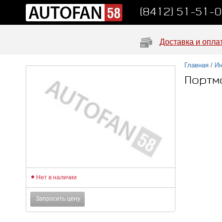
(8412) 51-51-
Доставка и опла
Главная
/
Ин
Портм
Нет в наличии
Запросить цену