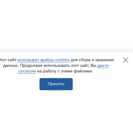
тот сайт
использует файлы cookies
для сбора и хранения
данных. Продолжая использовать этот сайт, Вы
даете
согласие
на работу с этими файлами.
Принять
егистрироваться
Разработка сайта
— Пенза-Онлайн