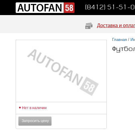
(8412) 51-51-
Доставка и опла
Главная
/
Ин
Футбо
Нет в наличии
Запросить цену