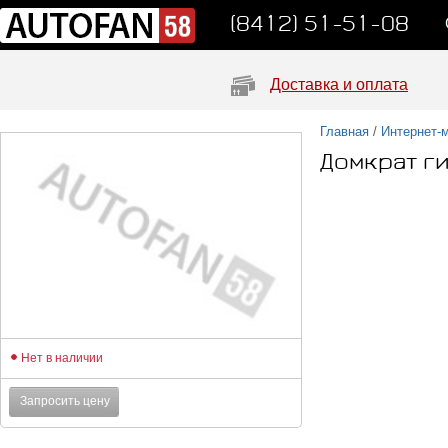
(8412) 51-51-08
Доставка и оплата
Главная
/
Интернет-
Домкрат ги
Нет в наличии
Запросить цену