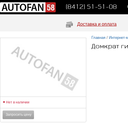
(8412) 51-51-08
Доставка и оплата
Главная
/
Интернет-
Домкрат ги
Нет в наличии
Запросить цену