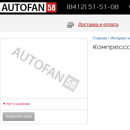
(8412) 51-51-08
Доставка и оплата
Главная
/
Интернет-
Компрессо
Нет в наличии
Запросить цену