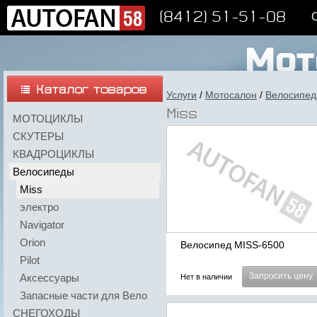
(8412) 51-51-08
Услуги
/
Мотосалон
/
Велосипе
Miss
МОТОЦИКЛЫ
СКУТЕРЫ
КВАДРОЦИКЛЫ
Велосипеды
Miss
электро
Navigator
Orion
Велосипед MISS-6500
Pilot
Запросить цену
Аксессуары
Нет в наличии
Запасные части для Вело
СНЕГОХОДЫ