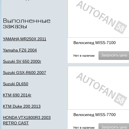
Выполненные
заказы
YAMAHA WR250X 2011
Велосипед MISS-7100
Yamaha FZ6 2004
Запросить цену
Нет в наличии
Suzuki SV 650 2000г
Suzuki GSX-R600 2007
Suzuki DL650
KTM 690 2014г
KTM Duke 200 2013
Велосипед MISS-7700
HONDA VTX1800R3 2003
RETRO CAST
Запросить цену
Нет в наличии