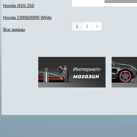
Honda NSS 250
Honda CBR600RR White
1
2
Все заказы