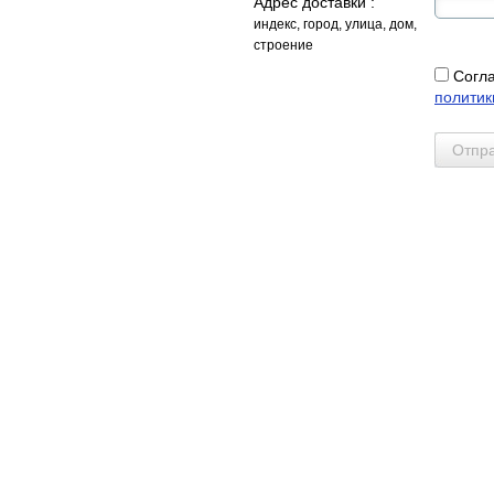
Адрес доставки :
индекс, город, улица, дом,
строение
Согл
политик