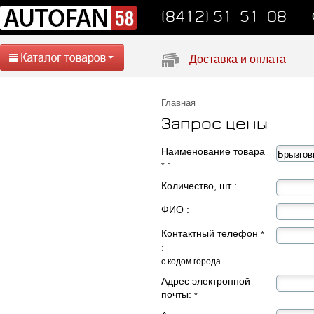
(8412) 51-51-08
Доставка и оплата
Главная
Запрос цены
Наименование товара
:
*
Количество, шт :
ФИО :
Контактный телефон
*
:
с кодом города
Адрес электронной
почты:
*